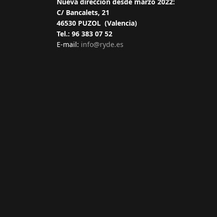
Nueva dirección desde marzo 2022:
C/ Bancalets, 21
46530 PUZOL (Valencia)
Tel.: 96 383 07 52
E-mail:
info@ryde.es