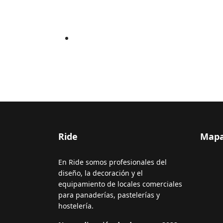
Ride
Map
En Ride somos profesionales del
diseño, la decoración y el
equipamiento de locales comerciales
para panaderías, pastelerías y
hostelería.