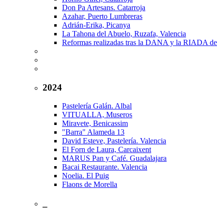
Don Pa Artesans. Catarroja
Azahar, Puerto Lumbreras
Adrián-Erika, Picanya
La Tahona del Abuelo, Ruzafa, Valencia
Reformas realizadas tras la DANA y la RIADA de
2024
Pastelería Galán. Albal
VITUALLA, Museros
Miravete, Benicassim
"Barra" Alameda 13
David Esteve, Pastelería. Valencia
El Forn de Laura, Carcaixent
MARUS Pan y Café. Guadalajara
Bacai Restaurante. Valencia
Noelia. El Puig
Flaons de Morella
_