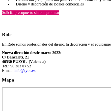
Diseño y decoración de locales comerciales
Solicita presupuesto sin compromiso
Ride
En Ride somos profesionales del diseño, la decoración y el equipamient
Nueva dirección desde marzo 2022:
C/ Bancalets, 21
46530 PUZOL (Valencia)
Tel.: 96 383 07 52
E-mail:
info@ryde.es
Mapa