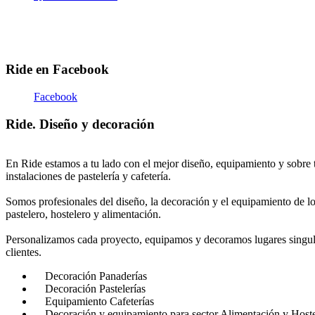
Ride en Facebook
Facebook
Ride. Diseño y decoración
En Ride estamos a tu lado con el mejor diseño, equipamiento y sobre 
instalaciones de pastelería y cafetería.
Somos profesionales del diseño, la decoración y el equipamiento de lo
pastelero, hostelero y alimentación.
Personalizamos cada proyecto, equipamos y decoramos lugares singul
clientes.
Decoración Panaderías
Decoración Pastelerías
Equipamiento Cafeterías
Decoración y equipamiento para sector Alimentación y Hoste