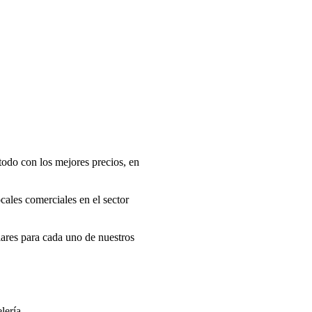
todo con los mejores precios, en
cales comerciales en el sector
ares para cada uno de nuestros
lería