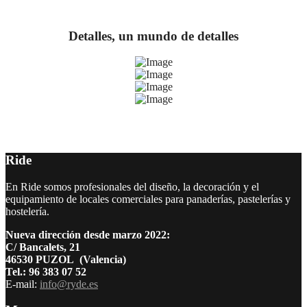
Detalles, un mundo de detalles
Ride
En Ride somos profesionales del diseño, la decoración y el
equipamiento de locales comerciales para panaderías, pastelerías y
hostelería.
Nueva dirección desde marzo 2022:
C/ Bancalets, 21
46530 PUZOL (Valencia)
Tel.: 96 383 07 52
E-mail:
info@ryde.es