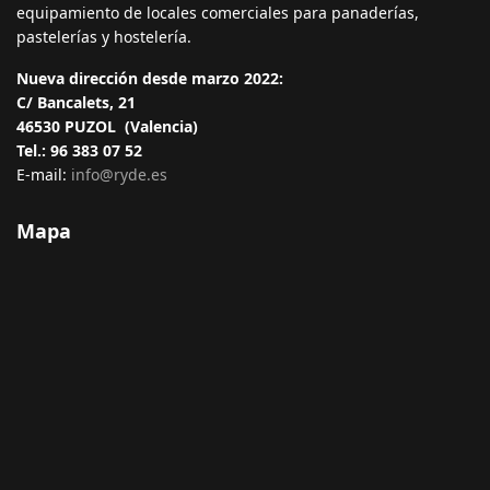
equipamiento de locales comerciales para panaderías,
pastelerías y hostelería.
Nueva dirección desde marzo 2022:
C/ Bancalets, 21
46530 PUZOL (Valencia)
Tel.: 96 383 07 52
E-mail:
info@ryde.es
Mapa