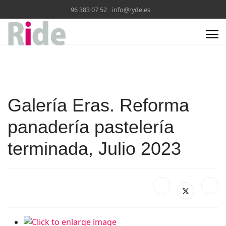
96 383 07 52
info@ryde.es
Galería Eras. Reforma
panadería pastelería
terminada, Julio 2023