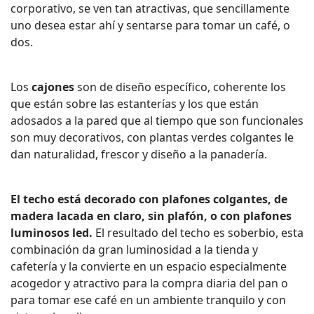
corporativo, se ven tan atractivas, que sencillamente
uno desea estar ahí y sentarse para tomar un café, o
dos.
Los
cajones
son de diseño específico, coherente los
que están sobre las estanterías y los que están
adosados a la pared que al tiempo que son funcionales
son muy decorativos, con plantas verdes colgantes le
dan naturalidad, frescor y diseño a la panadería.
El techo está decorado con plafones colgantes, de
madera lacada en claro, sin plafón, o con plafones
luminosos led.
El resultado del techo es soberbio, esta
combinación da gran luminosidad a la tienda y
cafetería y la convierte en un espacio especialmente
acogedor y atractivo para la compra diaria del pan o
para tomar ese café en un ambiente tranquilo y con