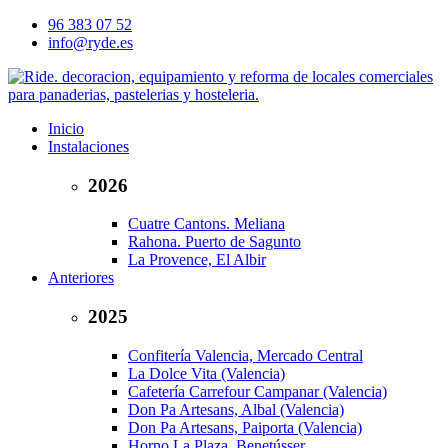
96 383 07 52
info@ryde.es
Inicio
Instalaciones
2026
Cuatre Cantons. Meliana
Rahona. Puerto de Sagunto
La Provence, El Albir
Anteriores
2025
Confitería Valencia, Mercado Central
La Dolce Vita (Valencia)
Cafetería Carrefour Campanar (Valencia)
Don Pa Artesans, Albal (Valencia)
Don Pa Artesans, Paiporta (Valencia)
Horno La Plaza, Benetússer