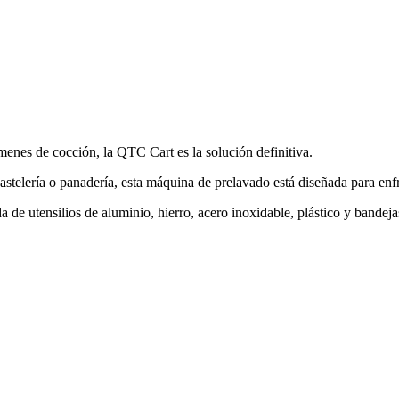
menes de cocción, la QTC Cart es la solución definitiva.
stelería o panadería, esta máquina de prelavado está diseñada para enfr
de utensilios de aluminio, hierro, acero inoxidable, plástico y bandejas 