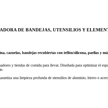
ADORA DE BANDEJAS, UTENSILIOS Y ELEMEN
a, cazuelas, bandejas recubiertas con teflón/silicona, paellas y más
ores y tiendas de comida para llevar. Diseñada para optimizar el espac
te.
ntiza una limpieza profunda de utensilios de aluminio, hierro o acero 