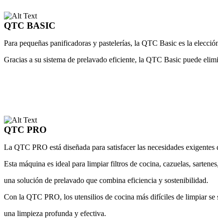
QTC BASIC
Para pequeñas panificadoras y pastelerías, la QTC Basic es la elecci
Gracias a su sistema de prelavado eficiente, la QTC Basic puede elim
QTC PRO
La QTC PRO está diseñada para satisfacer las necesidades exigentes de
Esta máquina es ideal para limpiar filtros de cocina, cazuelas, sarten
una solución de prelavado que combina eficiencia y sostenibilidad.
Con la QTC PRO, los utensilios de cocina más difíciles de limpiar s
una limpieza profunda y efectiva.