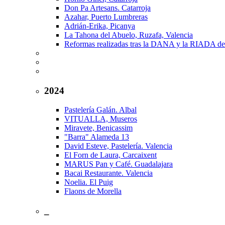
Don Pa Artesans. Catarroja
Azahar, Puerto Lumbreras
Adrián-Erika, Picanya
La Tahona del Abuelo, Ruzafa, Valencia
Reformas realizadas tras la DANA y la RIADA de
2024
Pastelería Galán. Albal
VITUALLA, Museros
Miravete, Benicassim
"Barra" Alameda 13
David Esteve, Pastelería. Valencia
El Forn de Laura, Carcaixent
MARUS Pan y Café. Guadalajara
Bacai Restaurante. Valencia
Noelia. El Puig
Flaons de Morella
_