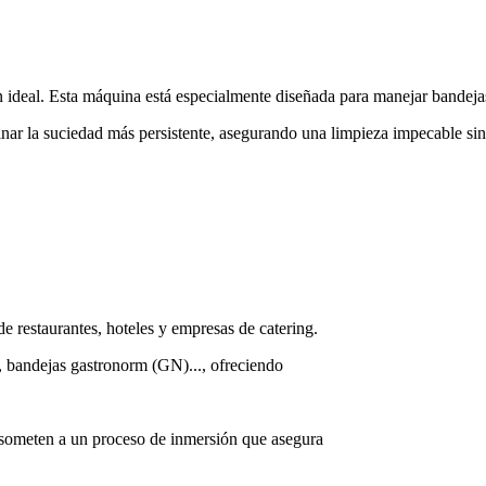
ón ideal. Esta máquina está especialmente diseñada para manejar bandej
inar la suciedad más persistente, asegurando una limpieza impecable si
 restaurantes, hoteles y empresas de catering.
es, bandejas gastronorm (GN)..., ofreciendo
e someten a un proceso de inmersión que asegura