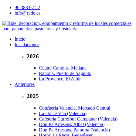
96 383 07 52
info@ryde.es
Inicio
Instalaciones
2026
Cuatre Cantons. Meliana
Rahona. Puerto de Sagunto
La Provence, El Albir
Anteriores
2025
Confitería Valencia, Mercado Central
La Dolce Vita (Valencia)
Cafetería Carrefour Campanar (Valencia)
Don Pa Artesans, Albal (Valencia)
Don Pa Artesans, Paiporta (Valencia)
Horno La Plaza, Benetússer